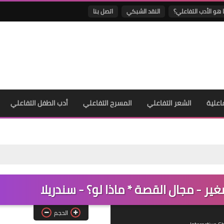
 هو الأدب التفاعلي؟
النقد الشبكي
اتصل بنا
فاعلية
الشعر التفاعلي
المسرح التفاعلي
أدب الطفل التفاعلي
ير - مجال القصة * ماذا لو؟ - سندريلا
الحجم