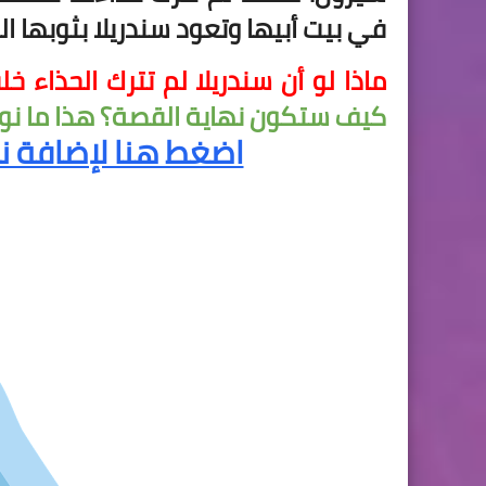
في بيت أبيها وتعود سندريلا بثوبها البا
ماذا لو أن سندريلا لم تترك الحذاء خ
كيف ستكون نهاية القصة؟ هذا ما نودّ
اضغط هنا لإضافة نه