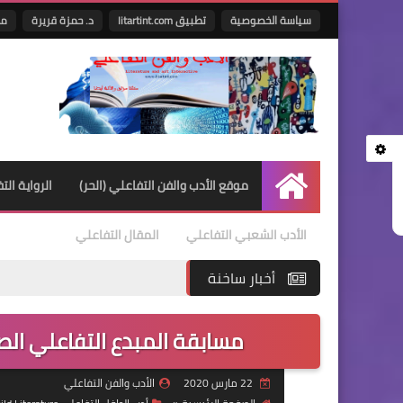
سياسة الخصوصية
تطبيق litartint.com
د. حمزة قريرة
ما
موقع الأدب والفن التفاعلي (الحر)
الرواية الت
الرئيسية
الأدب الشعبي التفاعلي
المقال التفاعلي
أخبار ساخنة
مسابقة المبدع التفاعلي الصغ
22 مارس 2020
الأدب والفن التفاعلي