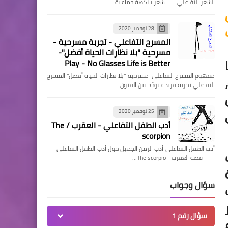
الشعر التفاعلي شعر بنكهة جماعية
28 نوفمبر 2020
المسرح التفاعلي - تجربة مسرحية -
مسرحية "بلا نظارات الحياة أفضل"-
Play - No Glasses Life is Better
مفهوم المسرح التفاعلي مسرحية "بلا نظارات الحياة أفضل" المسرح
التفاعلي تجربة فريدة توحّد بين الفنون …
25 نوفمبر 2020
أدب الطفل التفاعلي - العقرب / The
scorpion
أدب الطفل التفاعلي أدب الزمن الجميل حول أدب الطفل التفاعلي
قصة العقرب - The scorpio…
سؤال وجواب
سؤال رقم 1