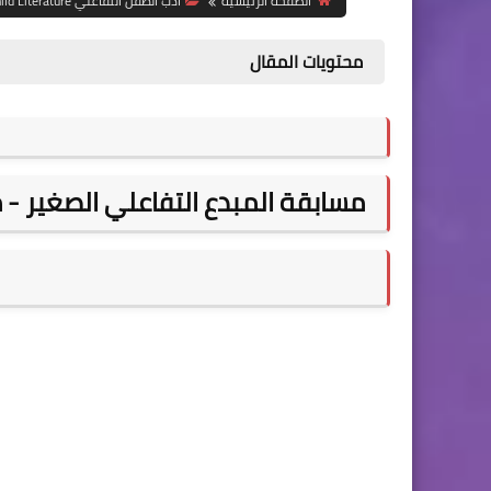
الصفحة الرئيسية
أدب الطفل التفاعلي Interactive Child Literature
محتويات المقال
مسابقة المبدع التفاعلي الصغير - م