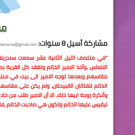
مش
مشاركة أسيل 8 سنوات:
azamanw@gmail.com
"في منتصف الليل الثانية عشر سمعت سندريلا
الالماس ،وأخذ الامير الخاتم وتفقد كل القرية ب
مقاسهم وبعدها توجه الامير الى بيت في منتص
الخاتم للفتاتان القبيحتان، ولم يكن على مقاسه
وأنكرة زوجة ابيها ذلك، الا أن الامير طلب من خ
ليقيس عليها الخاتم وتكون هي صاحبت الخاتم ،فتز