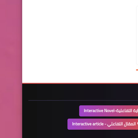
التفاعلية-Interactive Novel
المقال التفاعلي - Interactive article