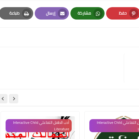
حفظ
مشاركة
إرسال
طباعة
Print
Email
Whatsapp
Pinterest
أدب الطفل التفاعلي Interactive Child
أدب الطفل التفاعلي Interactive Child
Literature