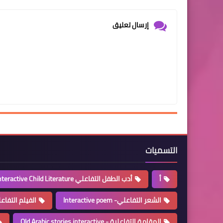
إرسال تعليق
التسميات
أ
أدب الطفل التفاعلي Interactive Child Literature
الشعر التفاعلي- Interactive poem
الفيلم التفاعلي - ve movie
المقامة التفاعلية - Old Arabic stories interactive