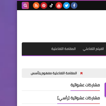
بحث هذه
المدونة
الإلكترونية
الفيلم التفاعلي
المقامة التفاعلية
المقامة التفاعلية مفهوم يتأسس
أشقيت قلبي
رب
مشاركات عشوائية
مشاركات عشوائية [رأسي]