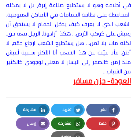
في أحلامه وهو لا يستطيع صناعة إبرة، بل لا يمكنه
المحافظة على نظافة الحمامات في الأماكن العمومية،
الشعب الذي لا يعرف كيف يدخل الحمام لا يستحق أن
يعيش على كوكب الأرض... هكذا أرادونا، الرجل معه حق،
لكنه مات بلا ثمن... هل يستطيع الشعب ارجاع حقه، لا
أظن، فأنا عيّنة عن هذا الشعب أنا الأكثر سلبية أعيش
منذ زمن كالصفر إلى اليسار لا معنى لوجودي كالكثير
من الشباب...
العودة- حزن مسافر
نشر
تغريد
مشاركة
LinkedIn
Twitter
Facebook
حفظ
مشاركة
إرسال
Email
Whatsapp
Pinterest
طباعة