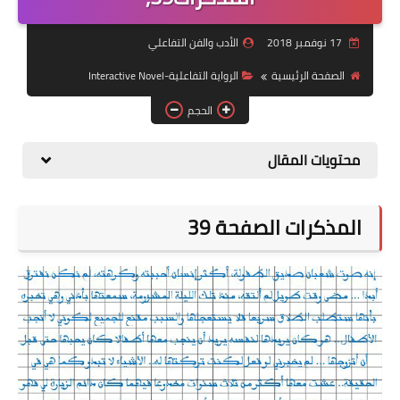
المسرح التفاعلي
17 نوفمبر 2018
الأدب والفن التفاعلي
أدب الطفل التفاعلي
الصفحة الرئيسية
الرواية التفاعلية-Interactive Novel
الفيلم التفاعلي
الحجم
المقامة التفاعلية
محتويات المقال
الأدب الشعبي التفاعلي
المقال التفاعلي
المذكرات الصفحة 39