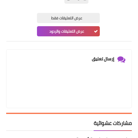
عرض التعليقات فقط
عرض التعليقات والردود
إرسال تعليق
مشاركات عشوائية