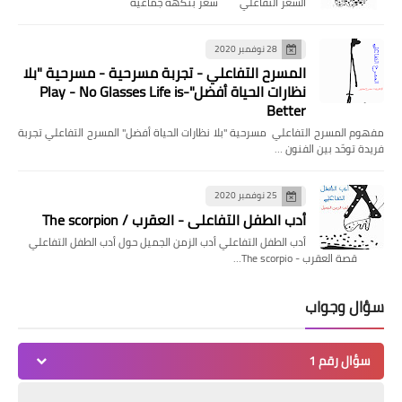
الشعر التفاعلي شعر بنكهة جماعية
28 نوفمبر 2020
المسرح التفاعلي - تجربة مسرحية - مسرحية "بلا
نظارات الحياة أفضل"-Play - No Glasses Life is
Better
مفهوم المسرح التفاعلي مسرحية "بلا نظارات الحياة أفضل" المسرح التفاعلي تجربة
فريدة توحّد بين الفنون …
25 نوفمبر 2020
أدب الطفل التفاعلي - العقرب / The scorpion
أدب الطفل التفاعلي أدب الزمن الجميل حول أدب الطفل التفاعلي
قصة العقرب - The scorpio…
سؤال وجواب
سؤال رقم 1