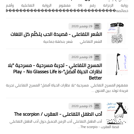
رواية الزنزانة رقم 06 مفهوم الرواية التفاعلية وأهم
خصائصه��������������������������������
29 نوفمبر 2020
الشعر التفاعلي - قصيدة الحب يتكلّم كل اللغات
الشعر التفاعلي شعر بنكهة جماعية
28 نوفمبر 2020
المسرح التفاعلي - تجربة مسرحية - مسرحية "بلا
نظارات الحياة أفضل"-Play - No Glasses Life is
Better
مفهوم المسرح التفاعلي مسرحية "بلا نظارات الحياة أفضل" المسرح التفاعلي تجربة
فريدة توحّد بين الفنون …
25 نوفمبر 2020
أدب الطفل التفاعلي - العقرب / The scorpion
أدب الطفل التفاعلي أدب الزمن الجميل حول أدب الطفل التفاعلي
قصة العقرب - The scorpio…