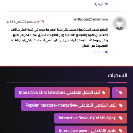
اترك رداً
nahlladoga@gmail.com
19 سبتمبر 2022 في 6:38 ص
السلام عليكم أستاذ حمزة، سيجد طفل هذا العصر ما يغريه في قصة العقرب، لأنها
جمعت بين القيم والمبادئ الانسانية وبين التحولات الكبرى لهذا العصر من تطور
ورقي، وربما هذا ما يمكن أن نسعى إلى تطويره في أدب الطفل لكي نردم الهوة
الموجودة بين الأجيال.
اترك رداً
التسميات
أ
أدب الطفل التفاعلي Interactive Child Literature
الأدب الشعبي التفاعلي-Popular literature-Interactive
الرواية التفاعلية-Interactive Novel
الشعر التفاعلي- Interactive poem