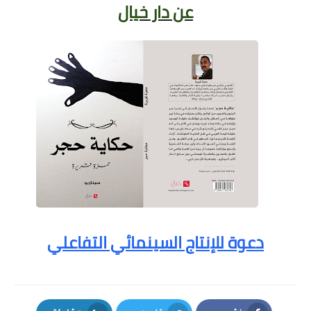
عن دار خيال
دعوة للإنتاج السينمائي التفاعلي