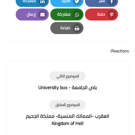
نشر
تغريد
مشاركة
LinkedIn
Twitter
Facebook
حفظ
مشاركة
إرسال
Email
Whatsapp
Pinterest
طباعة
Print
Reactions:
الموضوع التالي
باص الجامعة - University bus
الموضوع السابق
العقرب -الممالك المنسية- مملكة الجحيم
Kingdom of Hell